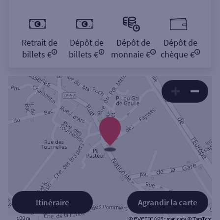
Retrait de
Dépôt de
Dépôt de
Dépôt de
billets €
billets €
monnaie €
chèque €
Itinéraire
Agrandir la carte