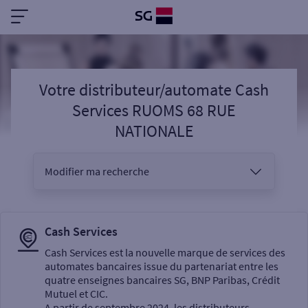
Votre distributeur/automate Cash
Services RUOMS 68 RUE
NATIONALE
Modifier ma recherche
Vous êtes
Cash Services
Cash Services est la nouvelle marque de services des
automates bancaires issue du partenariat entre les
Sélectionnez votre recherche
quatre enseignes bancaires SG, BNP Paribas, Crédit
Mutuel et CIC.
A partir de septembre 2024, les distributeurs