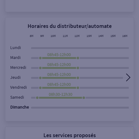
Rechercher
Horaires du distributeur/automate
8H
9H
10H
11H
12H
13H
14H
15H
16H
17
Lundi
08h45-12h00
Mardi
08h45-12h00
Mercredi
08h45-12h00
Jeudi
08h45-12h00
Vendredi
08h30-12h30
Samedi
Dimanche
Les services proposés