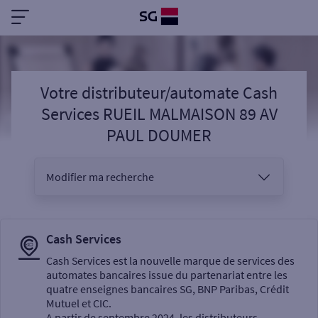
Votre distributeur/automate Cash
Services RUEIL MALMAISON 89 AV
PAUL DOUMER
Modifier ma recherche
Vous êtes
Cash Services
Cash Services est la nouvelle marque de services des
automates bancaires issue du partenariat entre les
Sélectionnez votre recherche
quatre enseignes bancaires SG, BNP Paribas, Crédit
Mutuel et CIC.
A partir de septembre 2024, les distributeurs