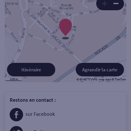
Itinéraire
Agrandir la carte
Restons en contact :
sur Facebook