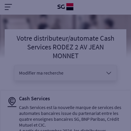
Votre distributeur/automate Cash
Services RODEZ 2 AV JEAN
MONNET
Modifier ma recherche
Vous êtes
Cash Services
Cash Services est la nouvelle marque de services des
automates bancaires issue du partenariat entre les
Sélectionnez votre recherche
quatre enseignes bancaires SG, BNP Paribas, Crédit
Mutuel et CIC.
A partir de septembre 2024, les distributeurs