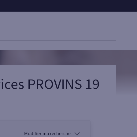
vices PROVINS 19
Modifier ma recherche