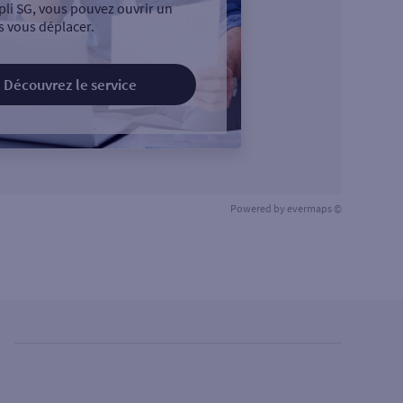
pli SG, vous pouvez ouvrir un
 vous déplacer.
Découvrez le service
Powered by
evermaps ©