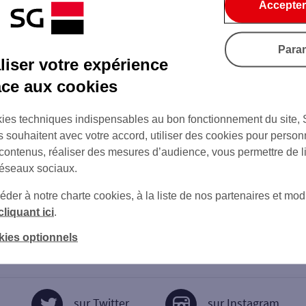
Accepter
Para
iser votre expérience
âce aux cookies
ies techniques indispensables au bon fonctionnement du site,
s souhaitent avec votre accord, utiliser des cookies pour person
 contenus, réaliser des mesures d’audience, vous permettre de l
réseaux sociaux.
er à notre charte cookies, à la liste de nos partenaires et modi
cliquant ici
.
kies optionnels
sur Twitter
sur Instagram