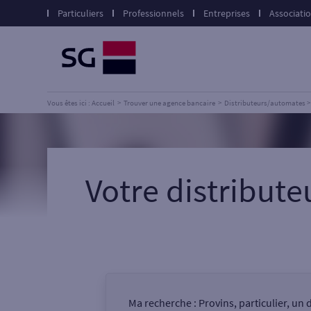
Particuliers
Professionnels
Entreprises
Associati
Vous êtes ici : Accueil
Trouver une agence bancaire
Distributeurs/automates
Votre distribut
Ma recherche :
Provins, particulier, un