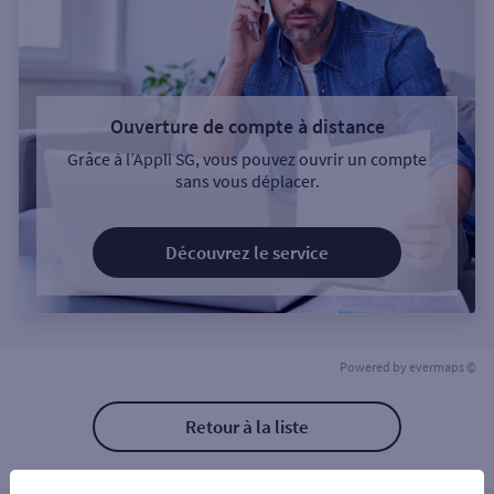
Ouverture de compte à distance
Grâce à l’Appli SG, vous pouvez ouvrir un compte
sans vous déplacer.
Découvrez le service
Powered by
evermaps ©
Retour à la liste