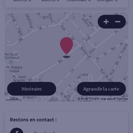
Itinéraire
Agrandir la carte
Restons en contact :