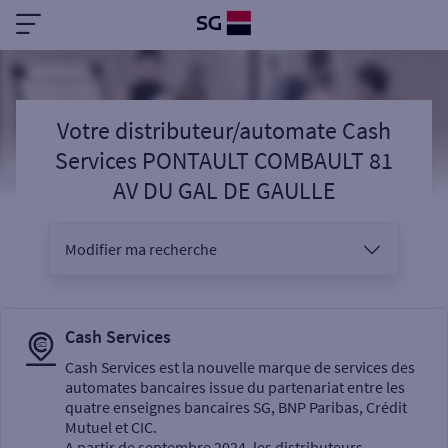
Votre distributeur/automate Cash
Services PONTAULT COMBAULT 81
AV DU GAL DE GAULLE
Modifier ma recherche
Vous êtes
Cash Services
Cash Services est la nouvelle marque de services des
automates bancaires issue du partenariat entre les
Sélectionnez votre recherche
quatre enseignes bancaires SG, BNP Paribas, Crédit
Mutuel et CIC.
A partir de septembre 2024, les distributeurs