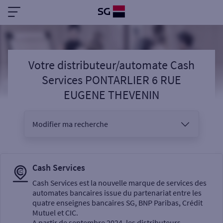
Votre distributeur/automate Cash
Services PONTARLIER 6 RUE
EUGENE THEVENIN
Modifier ma recherche
Vous êtes
Cash Services
Cash Services est la nouvelle marque de services des
automates bancaires issue du partenariat entre les
Sélectionnez votre recherche
quatre enseignes bancaires SG, BNP Paribas, Crédit
Mutuel et CIC.
A partir de septembre 2024, les distributeurs