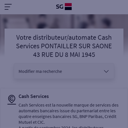
Votre distributeur/automate Cash
Services PONTAILLER SUR SAONE
43 RUE DU 8 MAI 1945
Modifier ma recherche
Vous êtes
Cash Services
Cash Services est la nouvelle marque de services des
automates bancaires issue du partenariat entre les
Sélectionnez votre recherche
quatre enseignes bancaires SG, BNP Paribas, Crédit
Mutuel et CIC.
A partir de septembre 2024, les distributeurs