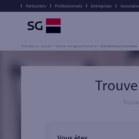
Particuliers
Professionnels
Entreprises
Associati
Vous êtes ici : Accueil
Trouver une agence bancaire
Distributeurs/automates
Trouve
Trouvez
Vous êtes