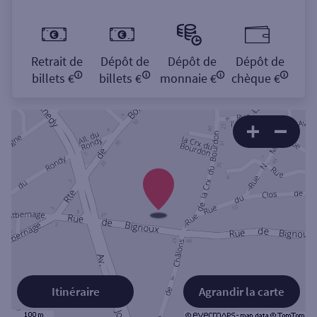
Retrait de
Dépôt de
Dépôt de
Dépôt de
billets €
billets €
monnaie €
chèque €
Itinéraire
Agrandir la carte