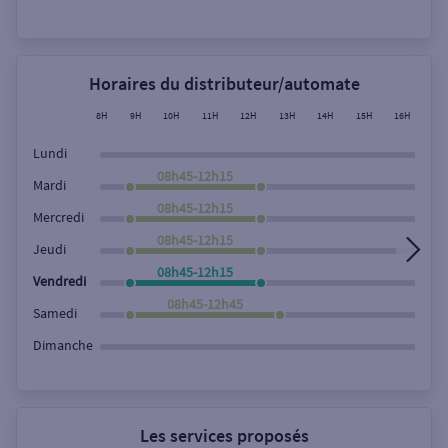
Rechercher
Horaires du distributeur/automate
8H
9H
10H
11H
12H
13H
14H
15H
16H
17
Lundi
08h45-12h15
Mardi
08h45-12h15
Mercredi
08h45-12h15
Jeudi
08h45-12h15
Vendredi
08h45-12h45
Samedi
Dimanche
Les services proposés