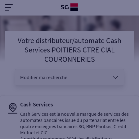
Votre distributeur/automate Cash
Services POITIERS CTRE CIAL
COURONNERIES
Modifier ma recherche
Vous êtes
Cash Services
Cash Services est la nouvelle marque de services des
automates bancaires issue du partenariat entre les
Sélectionnez votre recherche
quatre enseignes bancaires SG, BNP Paribas, Crédit
Mutuel et CIC.
A partir de septembre 2024, les distributeurs