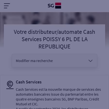
Votre distributeur/automate Cash
Services POISSY 6 PL DE LA
REPUBLIQUE
Modifier ma recherche
Vous êtes
Cash Services
Cash Services est la nouvelle marque de services des
automates bancaires issue du partenariat entre les
Sélectionnez votre recherche
quatre enseignes bancaires SG, BNP Paribas, Crédit
Mutuel et CIC.
A partir de septembre 2024, les distributeurs