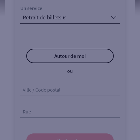
Un service
Autour de moi
ou
Ville / Code postal
Rue