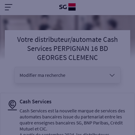
Votre distributeur/automate Cash
Services PERPIGNAN 16 BD
GEORGES CLEMENC
Modifier ma recherche
Vous êtes
Cash Services
Cash Services est la nouvelle marque de services des
automates bancaires issue du partenariat entre les
Sélectionnez votre recherche
quatre enseignes bancaires SG, BNP Paribas, Crédit
Mutuel et CIC.
A partir de septembre 2024, les distributeurs