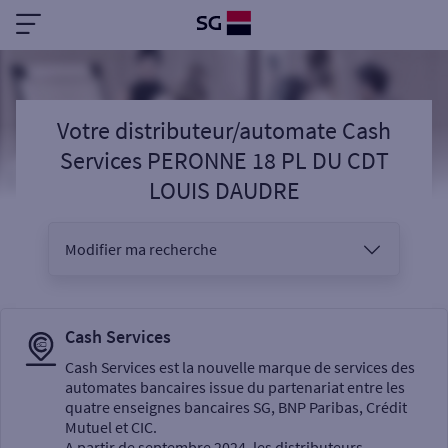
Votre distributeur/automate Cash
Services PERONNE 18 PL DU CDT
LOUIS DAUDRE
Modifier ma recherche
Vous êtes
Cash Services
Cash Services est la nouvelle marque de services des
automates bancaires issue du partenariat entre les
Sélectionnez votre recherche
quatre enseignes bancaires SG, BNP Paribas, Crédit
Mutuel et CIC.
A partir de septembre 2024, les distributeurs