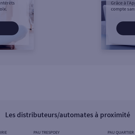
intérêts
Grâce à l’Ap
oix.
compte sans
Les distributeurs/automates à proximité
IRIE
PAU TRESPOEY
PAU QUARTIER 