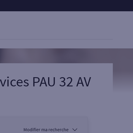
vices PAU 32 AV
Modifier ma recherche