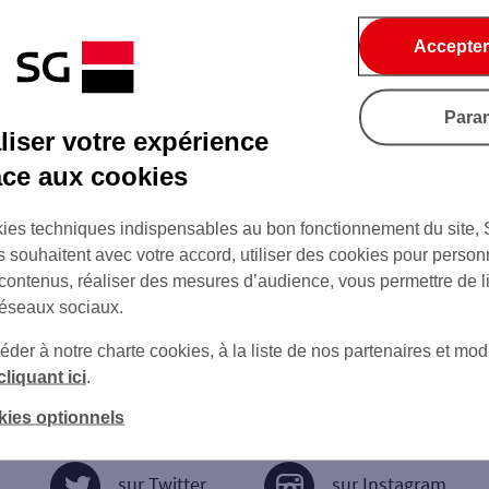
Accepter
Para
iser votre expérience
âce aux cookies
ies techniques indispensables au bon fonctionnement du site,
s souhaitent avec votre accord, utiliser des cookies pour person
 contenus, réaliser des mesures d’audience, vous permettre de l
réseaux sociaux.
er à notre charte cookies, à la liste de nos partenaires et modi
cliquant ici
.
kies optionnels
sur Twitter
sur Instagram