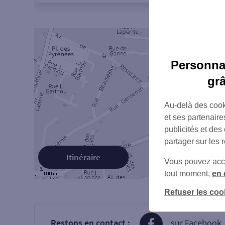
Personnal
gr
Au-delà des cook
et ses partenaire
publicités et des
partager sur les 
Itinéraire
Vous pouvez accéd
tout moment,
en 
Refuser les coo
Restons en contact :
sur Facebook