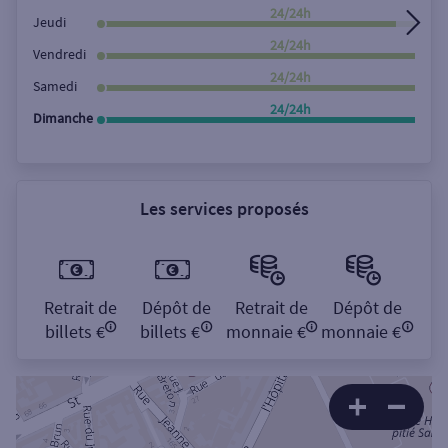
24/24h
Jeudi
24/24h
Vendredi
24/24h
Samedi
24/24h
Dimanche
Les services proposés
Retrait de
Dépôt de
Retrait de
Dépôt de
billets €
billets €
monnaie €
monnaie €