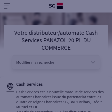
Votre distributeur/automate Cash
Services PANAZOL 20 PL DU
COMMERCE
Modifier ma recherche
Vous êtes
Cash Services
Cash Services est la nouvelle marque de services des
automates bancaires issue du partenariat entre les
Sélectionnez votre recherche
quatre enseignes bancaires SG, BNP Paribas, Crédit
Mutuel et CIC.
A partir de septembre 2024, les distributeurs