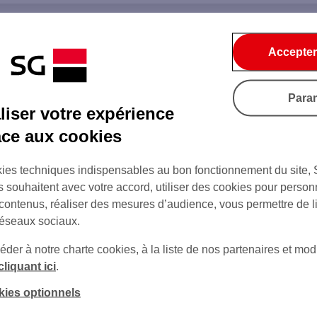
Accepter
Para
iser votre expérience
âce aux cookies
ies techniques indispensables au bon fonctionnement du site,
s souhaitent avec votre accord, utiliser des cookies pour person
 contenus, réaliser des mesures d’audience, vous permettre de l
réseaux sociaux.
er à notre charte cookies, à la liste de nos partenaires et modi
cliquant ici
.
kies optionnels
sur Twitter
sur Instagram