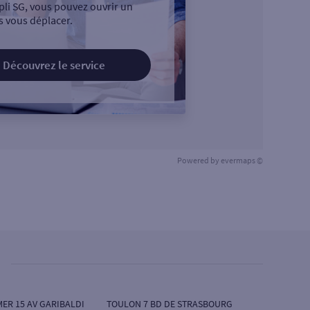
pli SG, vous pouvez ouvrir un
 vous déplacer.
Découvrez le service
Powered by
evermaps ©
MER 15 AV GARIBALDI
TOULON 7 BD DE STRASBOURG