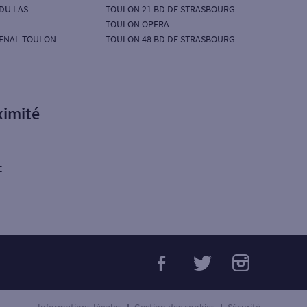
DU LAS
TOULON 21 BD DE STRASBOURG
TOULON OPERA
SENAL TOULON
TOULON 48 BD DE STRASBOURG
ximité
E