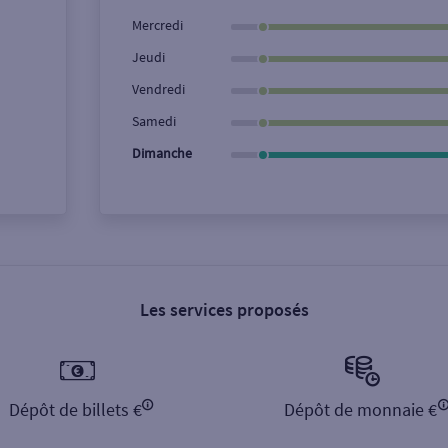
Ville / Code postal
Rue
Mercredi
Jeudi
Vendredi
Samedi
Dimanche
Les services proposés
Dépôt de billets €
Dépôt de monnaie €