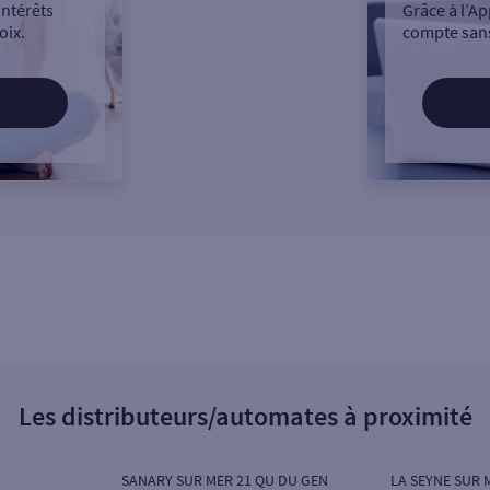
intérêts
Grâce à l’Ap
oix.
compte sans
Les distributeurs/automates à proximité
SANARY SUR MER 21 QU DU GEN
LA SEYNE SUR 