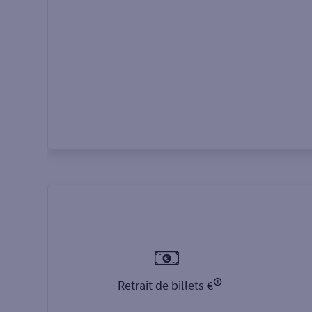
Autour de moi
ou
Retrait de billets €