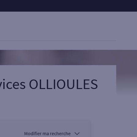
vices OLLIOULES
Modifier ma recherche