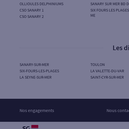
OLLIOULES DELPHINIUMS
SANARY SUR MER BD D
CSO SANARY 1
SIX FOURS LES PLAGES
ME
CSO SANARY 2
Les d
SANARY-SUR-MER
TOULON
SIX-FOURS-LES-PLAGES
LA VALETTE-DU-VAR
LA SEYNE-SUR-MER
SAINT-CYR-SUR-MER
Nos engagements
Nous conta