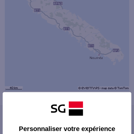
Powered by
evermaps ©
Les distributeurs/automates dans les villes
du département
Personnaliser votre expérience