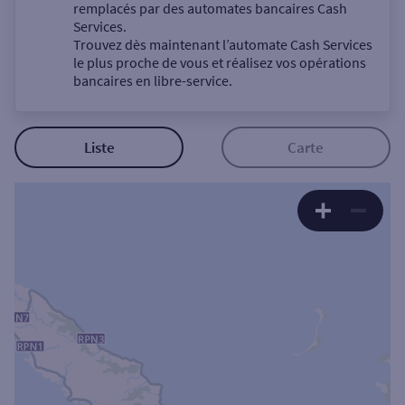
Un service
remplacés par des automates bancaires Cash
Services.
Trouvez dès maintenant l’automate Cash Services
le plus proche de vous et réalisez vos opérations
bancaires en libre-service.
Autour de moi
Liste
Carte
ou
Ville / Code postal
Rue
Rechercher