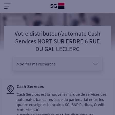
Votre distributeur/automate Cash
Services NORT SUR ERDRE 6 RUE
DU GAL LECLERC
Modifier ma recherche
Vous êtes
Cash Services
Cash Services est la nouvelle marque de services des
automates bancaires issue du partenariat entre les
Sélectionnez votre recherche
quatre enseignes bancaires SG, BNP Paribas, Crédit
Mutuel et CIC.
A partir de septembre 2024, les distributeurs