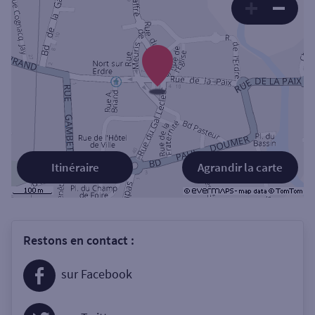
Itinéraire
Agrandir la carte
Restons en contact :
sur Facebook