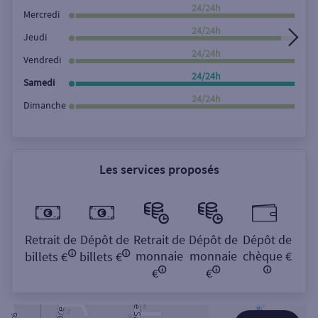
Rechercher
24/24h
Mercredi
24/24h
Jeudi
24/24h
Vendredi
24/24h
Samedi
24/24h
Dimanche
Les services proposés
Retrait de
Dépôt de
Retrait de
Dépôt de
Dépôt de
monnaie
monnaie
chèque €
billets €
billets €
€
€