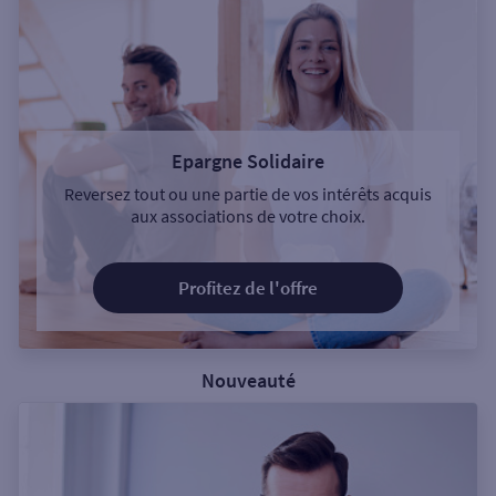
Epargne Solidaire
Reversez tout ou une partie de vos intérêts acquis
aux associations de votre choix.
Profitez de l'offre
Nouveauté