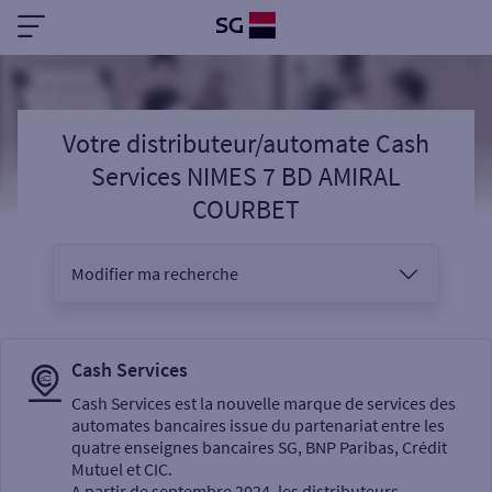
Votre distributeur/automate Cash
Services NIMES 7 BD AMIRAL
COURBET
Modifier ma recherche
Vous êtes
Cash Services
Cash Services est la nouvelle marque de services des
automates bancaires issue du partenariat entre les
Sélectionnez votre recherche
quatre enseignes bancaires SG, BNP Paribas, Crédit
Mutuel et CIC.
A partir de septembre 2024, les distributeurs