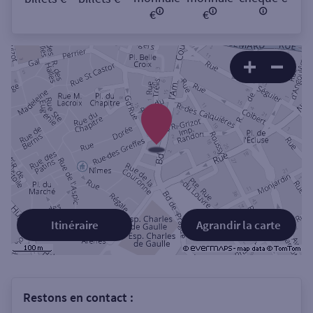
€
€
Itinéraire
Agrandir la carte
Restons en contact :