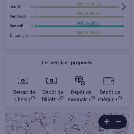
06h00-23h30
Jeudi
06h00-23h30
Vendredi
06h00-23h30
Samedi
06h00-23h30
Dimanche
Les services proposés
Retrait de
Dépôt de
Dépôt de
Dépôt de
billets €
billets €
monnaie €
chèque €