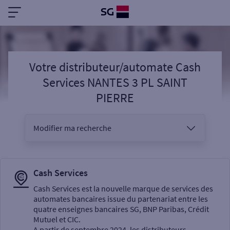
Votre distributeur/automate Cash
Services NANTES 3 PL SAINT
PIERRE
Modifier ma recherche
Vous êtes
Cash Services
Cash Services est la nouvelle marque de services des
automates bancaires issue du partenariat entre les
Sélectionnez votre recherche
quatre enseignes bancaires SG, BNP Paribas, Crédit
Mutuel et CIC.
A partir de septembre 2024, les distributeurs