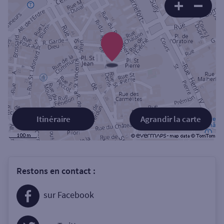
Itinéraire
Agrandir la carte
Restons en contact :
sur Facebook