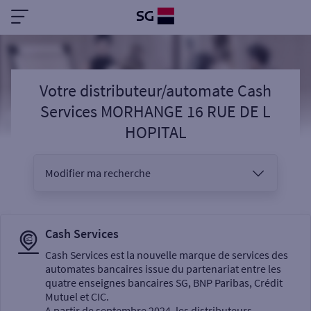
Votre distributeur/automate Cash
Services MORHANGE 16 RUE DE L
HOPITAL
Modifier ma recherche
Vous êtes
Cash Services
Cash Services est la nouvelle marque de services des
automates bancaires issue du partenariat entre les
Sélectionnez votre recherche
quatre enseignes bancaires SG, BNP Paribas, Crédit
Mutuel et CIC.
A partir de septembre 2024, les distributeurs