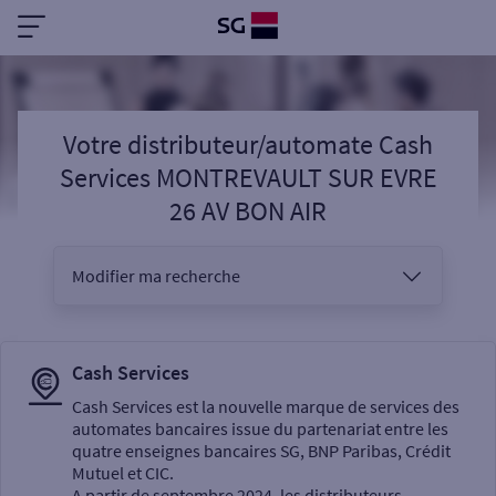
Votre distributeur/automate Cash
Services MONTREVAULT SUR EVRE
26 AV BON AIR
Modifier ma recherche
Vous êtes
Cash Services
Cash Services est la nouvelle marque de services des
automates bancaires issue du partenariat entre les
Sélectionnez votre recherche
quatre enseignes bancaires SG, BNP Paribas, Crédit
Mutuel et CIC.
A partir de septembre 2024, les distributeurs