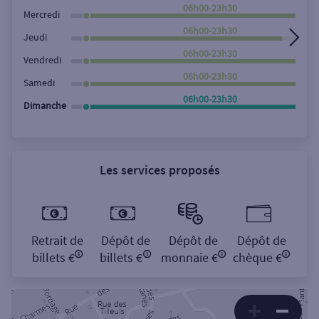
Rechercher
06h00-23h30
Mercredi
06h00-23h30
Jeudi
06h00-23h30
Vendredi
06h00-23h30
Samedi
06h00-23h30
Dimanche
Les services proposés
Retrait de
Dépôt de
Dépôt de
Dépôt de
billets €
billets €
monnaie €
chèque €