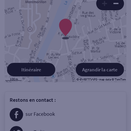
Itinéraire
Agrandir la carte
Restons en contact :
sur Facebook