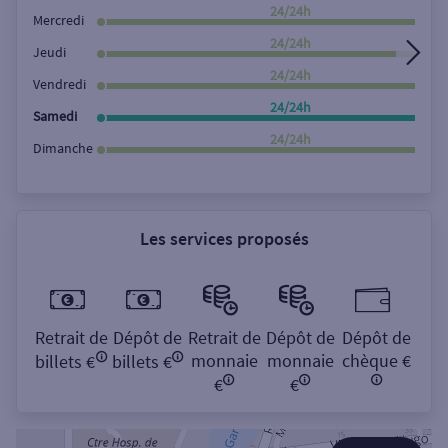
Rechercher
24/24h
Mercredi
24/24h
Jeudi
24/24h
Vendredi
24/24h
Samedi
24/24h
Dimanche
Les services proposés
Retrait de
Dépôt de
Retrait de
Dépôt de
Dépôt de
monnaie
monnaie
chèque €
billets €
billets €
€
€