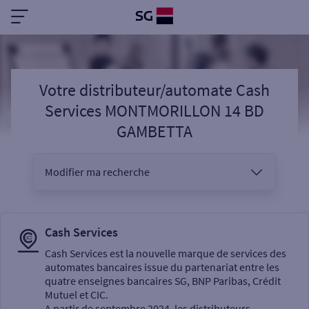
Votre distributeur/automate Cash
Services MONTMORILLON 14 BD
GAMBETTA
Modifier ma recherche
Vous êtes
Cash Services
Cash Services est la nouvelle marque de services des
automates bancaires issue du partenariat entre les
Sélectionnez votre recherche
quatre enseignes bancaires SG, BNP Paribas, Crédit
Mutuel et CIC.
A partir de septembre 2024, les distributeurs