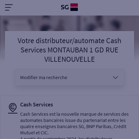
Votre distributeur/automate Cash
Services MONTAUBAN 1 GD RUE
VILLENOUVELLE
Modifier ma recherche
Vous êtes
Cash Services
Cash Services est la nouvelle marque de services des
automates bancaires issue du partenariat entre les
Sélectionnez votre recherche
quatre enseignes bancaires SG, BNP Paribas, Crédit
Mutuel et CIC.
A partir de septembre 2024, les distributeurs