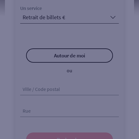
Un service
Autour de moi
ou
Ville / Code postal
Rue