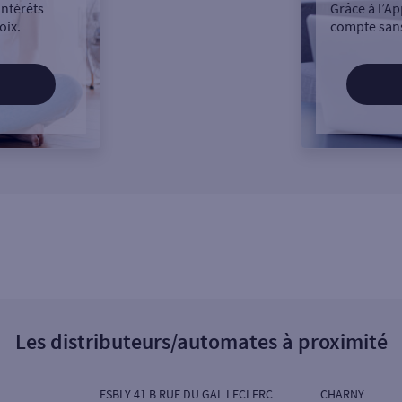
intérêts
Grâce à l’Ap
oix.
compte sans
Les distributeurs/automates à proximité
ESBLY 41 B RUE DU GAL LECLERC
CHARNY