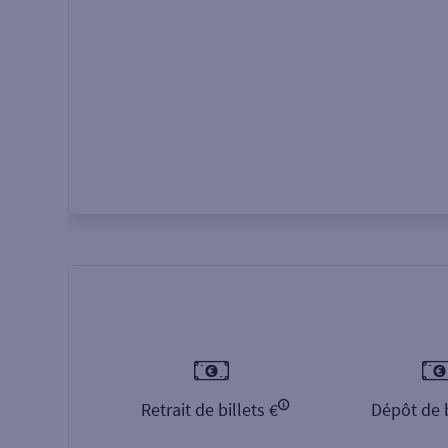
Autour de moi
ou
Retrait de billets €
Dépôt de b