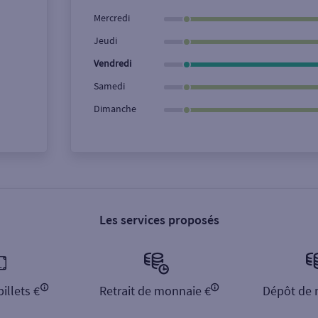
Ville / Code postal
Rue
Mercredi
Jeudi
Vendredi
Samedi
Dimanche
Les services proposés
illets €
Retrait de monnaie €
Dépôt de 