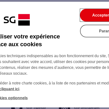
Accepter
Para
iser votre expérience
âce aux cookies
ies techniques indispensables au bon fonctionnement du site,
s souhaitent avec votre accord, utiliser des cookies pour person
 contenus, réaliser des mesures d’audience, vous permettre de l
réseaux sociaux.
er à notre charte cookies, à la liste de nos partenaires et modi
cliquant ici
.
kies optionnels
sur Twitter
sur Instagram