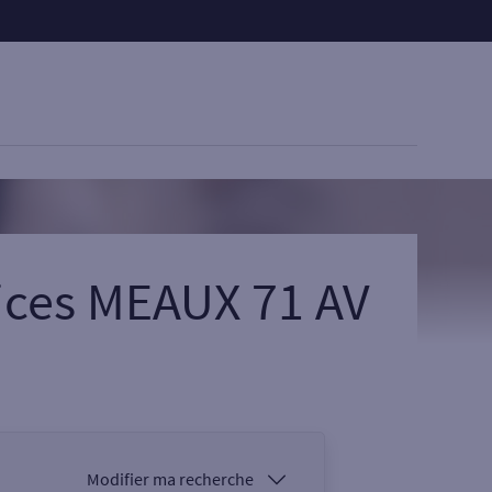
ices MEAUX 71 AV
Modifier ma recherche