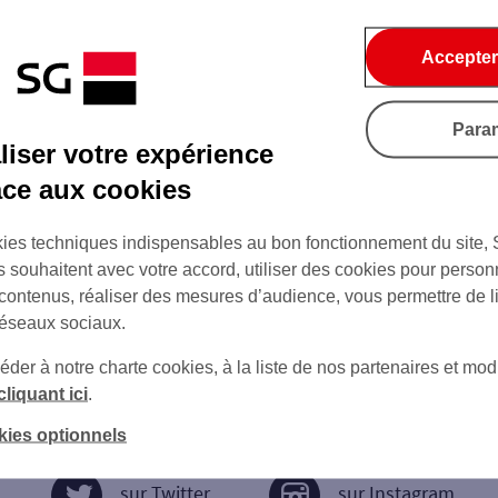
Accepter
Para
iser votre expérience
âce aux cookies
ies techniques indispensables au bon fonctionnement du site,
s souhaitent avec votre accord, utiliser des cookies pour person
 contenus, réaliser des mesures d’audience, vous permettre de l
réseaux sociaux.
er à notre charte cookies, à la liste de nos partenaires et modi
cliquant ici
.
kies optionnels
sur Twitter
sur Instagram