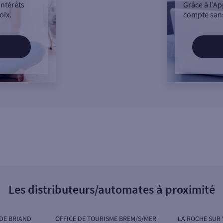
intérêts
Grâce à l’Ap
oix.
compte sans
Les distributeurs/automates à proximité
IDE BRIAND
OFFICE DE TOURISME BREM/S/MER
LA ROCHE SUR 