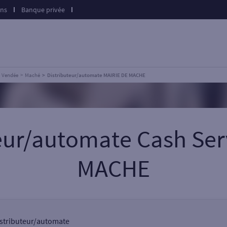
ons
Banque privée
Vendée
Maché
Distributeur/automate MAIRIE DE MACHE
teur/automate Cash Ser
MACHE
distributeur/automate