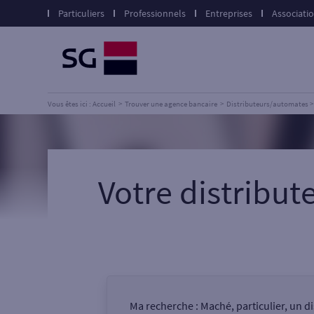
Particuliers
Professionnels
Entreprises
Associati
Vous êtes ici : Accueil
Trouver une agence bancaire
Distributeurs/automates
Votre distribu
Ma recherche :
Maché, particulier, un 