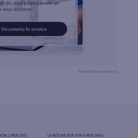
pli SG, vous pouvez ouvrir un
 vous déplacer.
Découvrez le service
Powered by
evermaps ©
YON 2 RUE DES
LA ROCHE SUR YON 4 RUE SADI