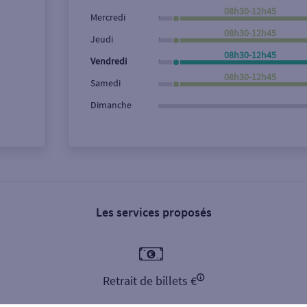
08h30-12h45
,
Ville / Code postal
Rue
Mercredi
08h30-12h45
,
Jeudi
08h30-12h45
,
Vendredi
08h30-12h45
Samedi
Dimanche
Les services proposés
Retrait de billets €