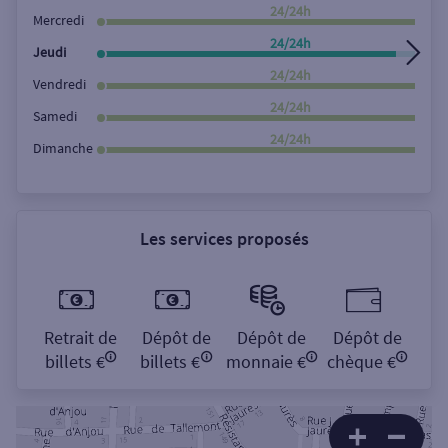
Rechercher
24/24h
Mercredi
24/24h
Jeudi
24/24h
Vendredi
24/24h
Samedi
24/24h
Dimanche
Les services proposés
Retrait de
Dépôt de
Dépôt de
Dépôt de
billets €
billets €
monnaie €
chèque €