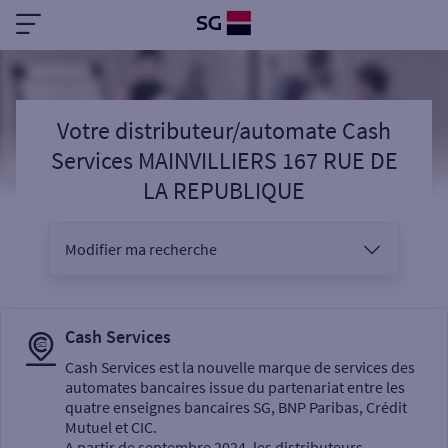
Votre distributeur/automate Cash
Services MAINVILLIERS 167 RUE DE
LA REPUBLIQUE
Modifier ma recherche
Vous êtes
Cash Services
Cash Services est la nouvelle marque de services des
automates bancaires issue du partenariat entre les
Sélectionnez votre recherche
quatre enseignes bancaires SG, BNP Paribas, Crédit
Mutuel et CIC.
A partir de septembre 2024, les distributeurs