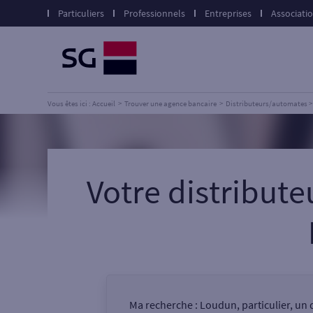
Particuliers
Professionnels
Entreprises
Associati
Vous êtes ici : Accueil
Trouver une agence bancaire
Distributeurs/automates
Votre distribut
Ma recherche :
Loudun, particulier, un