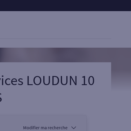
rvices LOUDUN 10
S
Modifier ma recherche