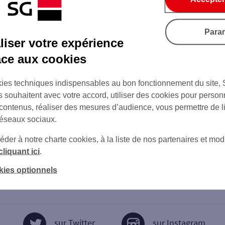
Para
iser votre expérience
âce aux cookies
ies techniques indispensables au bon fonctionnement du site,
s souhaitent avec votre accord, utiliser des cookies pour person
 contenus, réaliser des mesures d’audience, vous permettre de l
réseaux sociaux.
er à notre charte cookies, à la liste de nos partenaires et modi
cliquant ici
.
kies optionnels
sur Twitter
sur Instagram