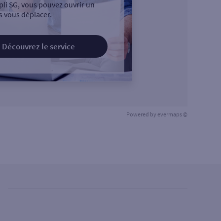
pli SG, vous pouvez ouvrir un
 vous déplacer.
Découvrez le service
Powered by
evermaps ©