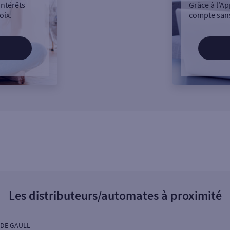
intérêts
Grâce à l’Ap
oix.
compte sans
Les distributeurs/automates à proximité
 DE GAULL