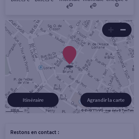
€
€
Itinéraire
Agrandir la carte
Restons en contact :