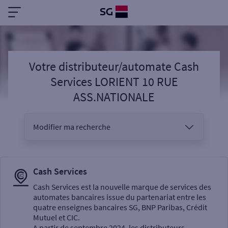
Votre distributeur/automate Cash
Services LORIENT 10 RUE
ASS.NATIONALE
Modifier ma recherche
Vous êtes
Cash Services
Cash Services est la nouvelle marque de services des
automates bancaires issue du partenariat entre les
Sélectionnez votre recherche
quatre enseignes bancaires SG, BNP Paribas, Crédit
Mutuel et CIC.
A partir de septembre 2024, les distributeurs