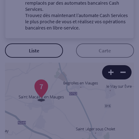
Un service
remplacés par des automates bancaires Cash
Services.
Trouvez dès maintenant l’automate Cash Services
le plus proche de vous et réalisez vos opérations
bancaires en libre-service.
Autour de moi
Liste
Carte
ou
Ville / Code postal
7
Rue
Rechercher