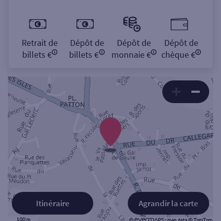
Retrait de
Dépôt de
Dépôt de
Dépôt de
billets €
billets €
monnaie €
chèque €
Itinéraire
Agrandir la carte