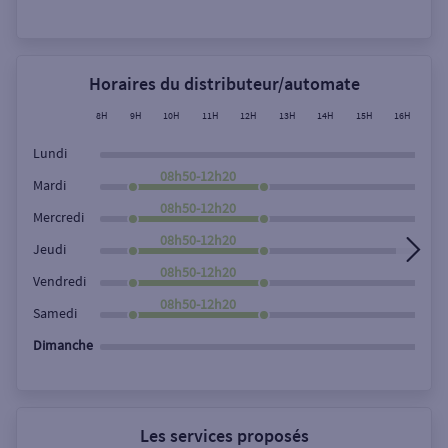
Rechercher
Horaires du distributeur/automate
8H
9H
10H
11H
12H
13H
14H
15H
16H
17
Lundi
08h50-12h20
Mardi
08h50-12h20
Mercredi
08h50-12h20
Jeudi
08h50-12h20
Vendredi
08h50-12h20
Samedi
Dimanche
Les services proposés