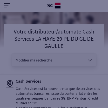
Votre distributeur/automate Cash
Services LA HAYE 29 PL DU GL DE
GAULLE
Modifier ma recherche
Vous êtes
Cash Services
Cash Services est la nouvelle marque de services des
automates bancaires issue du partenariat entre les
Sélectionnez votre recherche
quatre enseignes bancaires SG, BNP Paribas, Crédit
Mutuel et CIC.
A partir de septembre 2024, les distributeurs