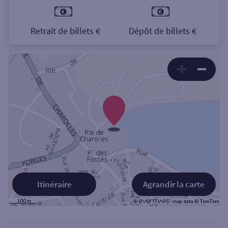
Retrait de billets €
Dépôt de billets €
Itinéraire
Agrandir la carte