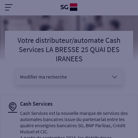
Votre distributeur/automate Cash
Services LA BRESSE 25 QUAI DES
IRANEES
Modifier ma recherche
Vous êtes
Cash Services
Cash Services est la nouvelle marque de services des
automates bancaires issue du partenariat entre les
Sélectionnez votre recherche
quatre enseignes bancaires SG, BNP Paribas, Crédit
Mutuel et CIC.
A partir de septembre 2024, les distributeurs