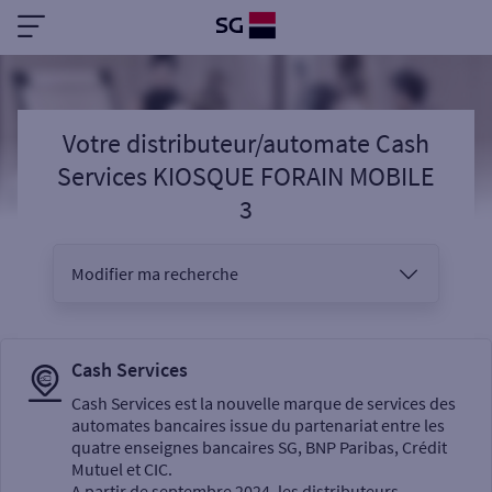
Votre distributeur/automate Cash
Services KIOSQUE FORAIN MOBILE
3
Modifier ma recherche
Vous êtes
Cash Services
Cash Services est la nouvelle marque de services des
automates bancaires issue du partenariat entre les
Sélectionnez votre recherche
quatre enseignes bancaires SG, BNP Paribas, Crédit
Mutuel et CIC.
A partir de septembre 2024, les distributeurs