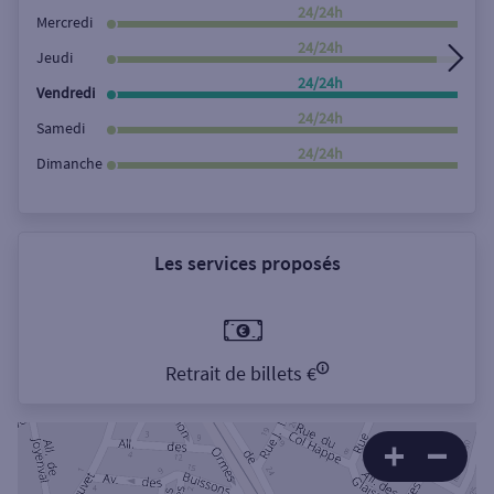
Rechercher
24/24h
Mercredi
24/24h
Jeudi
24/24h
Vendredi
24/24h
Samedi
24/24h
Dimanche
Les services proposés
Retrait de billets €