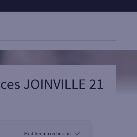
ices JOINVILLE 21
Modifier ma recherche