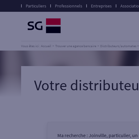
Particuliers
Professionnels
Entreprises
Associati
Vous êtes ici : Accueil
Trouver une agence bancaire
Distributeurs/automates
Votre distribute
Ma recherche :
Joinville, particulier, 