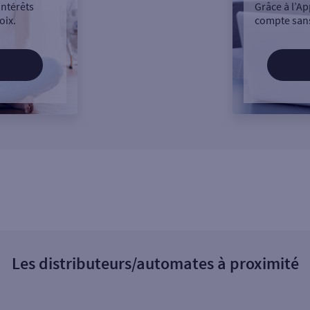
intérêts
Grâce à l’Ap
oix.
compte sans
Les distributeurs/automates à proximité