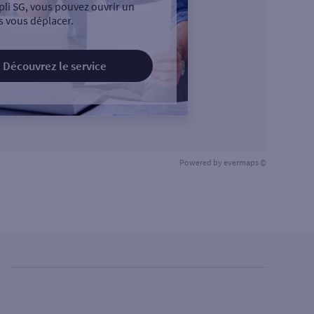
pli SG, vous pouvez ouvrir un
 vous déplacer.
Découvrez le service
Powered by
evermaps ©