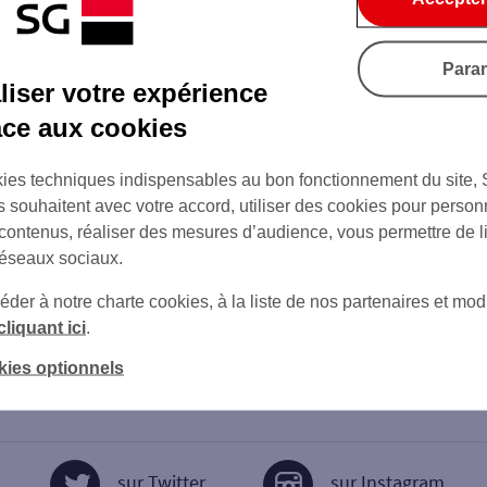
Para
iser votre expérience
âce aux cookies
ies techniques indispensables au bon fonctionnement du site,
s souhaitent avec votre accord, utiliser des cookies pour person
 contenus, réaliser des mesures d’audience, vous permettre de l
réseaux sociaux.
er à notre charte cookies, à la liste de nos partenaires et modi
cliquant ici
.
kies optionnels
sur Twitter
sur Instagram