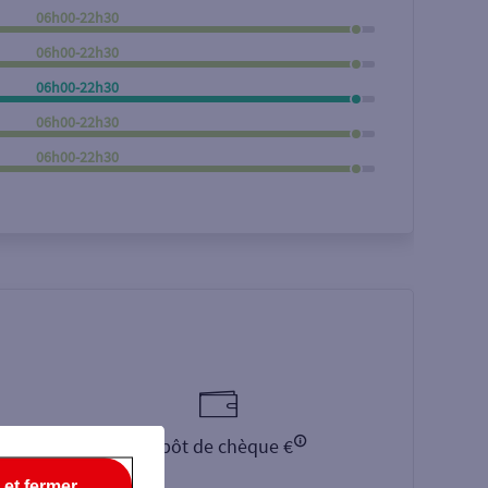
06h00-22h30
Rechercher
06h00-22h30
06h00-22h30
06h00-22h30
06h00-22h30
Dépôt de chèque €
 et fermer