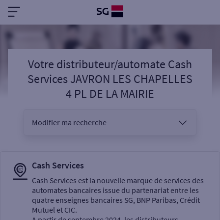
Votre distributeur/automate Cash
Services JAVRON LES CHAPELLES
4 PL DE LA MAIRIE
Modifier ma recherche
Vous êtes
Cash Services
Cash Services est la nouvelle marque de services des
automates bancaires issue du partenariat entre les
Sélectionnez votre recherche
quatre enseignes bancaires SG, BNP Paribas, Crédit
Mutuel et CIC.
A partir de septembre 2024, les distributeurs