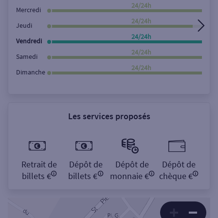
Rechercher
24/24h
Mercredi
24/24h
Jeudi
24/24h
Vendredi
24/24h
Samedi
24/24h
Dimanche
Les services proposés
Retrait de
Dépôt de
Dépôt de
Dépôt de
billets €
billets €
monnaie €
chèque €