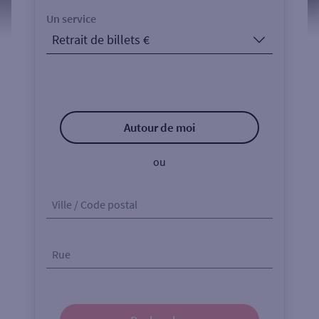
Un service
Autour de moi
ou
Ville / Code postal
Rue