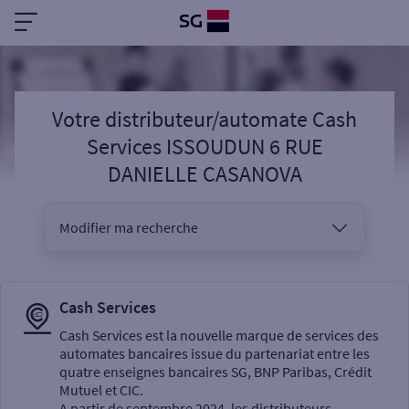
Votre distributeur/automate Cash
Services ISSOUDUN 6 RUE
DANIELLE CASANOVA
Modifier ma recherche
Vous êtes
Cash Services
Cash Services est la nouvelle marque de services des
automates bancaires issue du partenariat entre les
Sélectionnez votre recherche
quatre enseignes bancaires SG, BNP Paribas, Crédit
Mutuel et CIC.
A partir de septembre 2024, les distributeurs