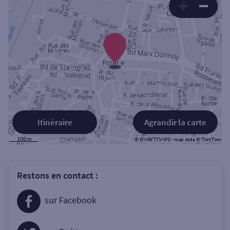
Itinéraire
Agrandir la carte
Restons en contact :
sur Facebook