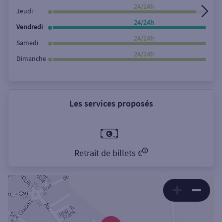
24/24h
Jeudi
24/24h
Vendredi
24/24h
Samedi
24/24h
Dimanche
Les services proposés
Retrait de billets €