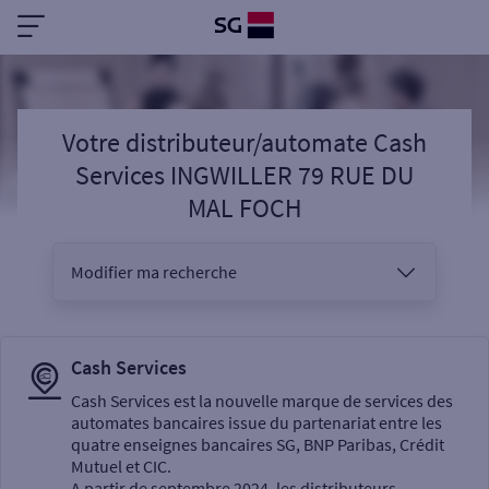
Votre distributeur/automate Cash
Services INGWILLER 79 RUE DU
MAL FOCH
Modifier ma recherche
Vous êtes
Cash Services
Cash Services est la nouvelle marque de services des
automates bancaires issue du partenariat entre les
Sélectionnez votre recherche
quatre enseignes bancaires SG, BNP Paribas, Crédit
Mutuel et CIC.
A partir de septembre 2024, les distributeurs