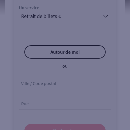
Un service
Autour de moi
ou
Ville / Code postal
Rue