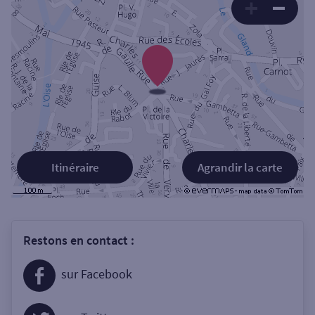
Itinéraire
Agrandir la carte
Restons en contact :
sur Facebook