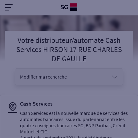
Votre distributeur/automate Cash
Services HIRSON 17 RUE CHARLES
DE GAULLE
Modifier ma recherche
Vous êtes
Cash Services
Cash Services est la nouvelle marque de services des
automates bancaires issue du partenariat entre les
Sélectionnez votre recherche
quatre enseignes bancaires SG, BNP Paribas, Crédit
Mutuel et CIC.
A partir de septembre 2024, les distributeurs