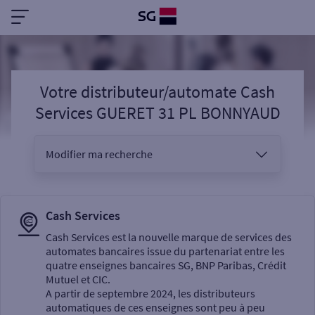
Votre distributeur/automate Cash
Services GUERET 31 PL BONNYAUD
Modifier ma recherche
Vous êtes
Cash Services
Cash Services est la nouvelle marque de services des
automates bancaires issue du partenariat entre les
Sélectionnez votre recherche
quatre enseignes bancaires SG, BNP Paribas, Crédit
Mutuel et CIC.
A partir de septembre 2024, les distributeurs
automatiques de ces enseignes sont peu à peu