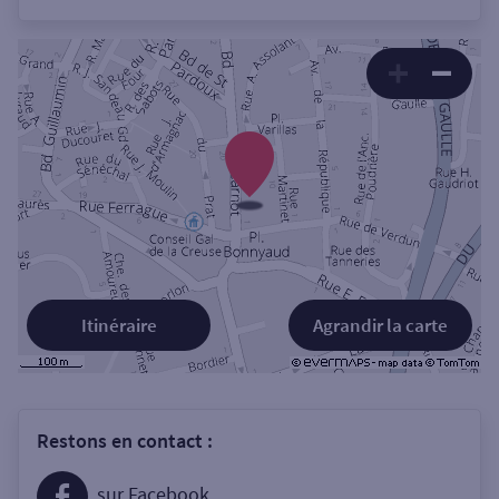
Itinéraire
Agrandir la carte
Restons en contact :
sur Facebook