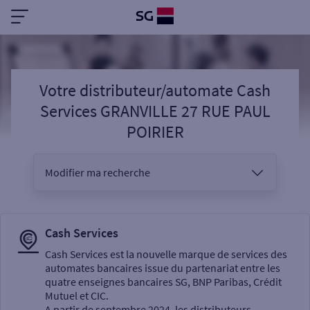
Votre distributeur/automate Cash
Services GRANVILLE 27 RUE PAUL
POIRIER
Modifier ma recherche
Vous êtes
Cash Services
Cash Services est la nouvelle marque de services des
automates bancaires issue du partenariat entre les
Sélectionnez votre recherche
quatre enseignes bancaires SG, BNP Paribas, Crédit
Mutuel et CIC.
A partir de septembre 2024, les distributeurs