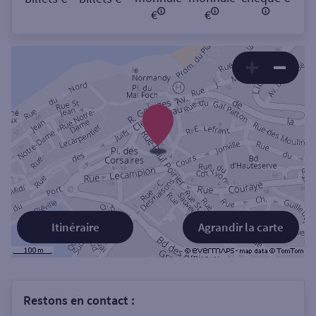
€
€
Itinéraire
Agrandir la carte
Restons en contact :