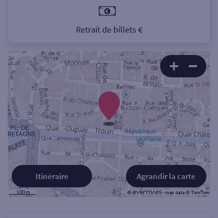
Retrait de billets €
Itinéraire
Agrandir la carte