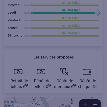
Rechercher
09h00-19h30
Mercredi
09h00-19h30
Jeudi
09h00-19h30
Vendredi
09h00-19h30
Samedi
09h00-19h30
Dimanche
Les services proposés
Retrait de
Dépôt de
Dépôt de
Dépôt de
billets €
billets €
monnaie €
chèque €