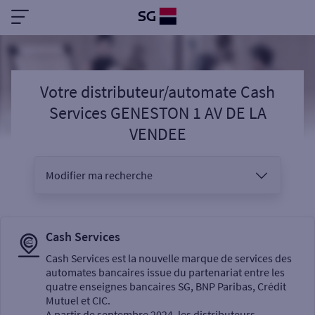
Votre distributeur/automate Cash
Services GENESTON 1 AV DE LA
VENDEE
Modifier ma recherche
Vous êtes
Cash Services
Cash Services est la nouvelle marque de services des
automates bancaires issue du partenariat entre les
Sélectionnez votre recherche
quatre enseignes bancaires SG, BNP Paribas, Crédit
Mutuel et CIC.
A partir de septembre 2024, les distributeurs